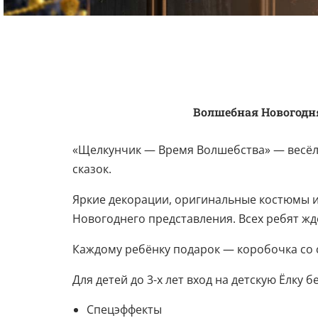
Волшебная Новогодня
«Щелкунчик — Время Волшебства» — весёло
сказок.
Яркие декорации, оригинальные костюмы и
Новогоднего представления. Всех ребят жд
Каждому ребёнку подарок — коробочка со с
Для детей до 3-х лет вход на детскую Ёлку б
Спецэффекты