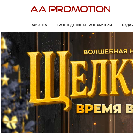
Перейти
к
АФИША
ПРОШЕДШИЕ МЕРОПРИЯТИЯ
ПОДА
содержимому