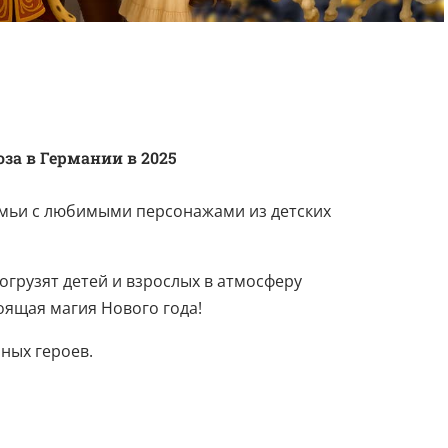
за в Германии в 2025
емьи с любимыми персонажами из детских
грузят детей и взрослых в атмосферу
оящая магия Нового года!
ных героев.