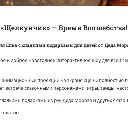
«Щелкунчик» — Время Волшебства!
я Ёлка с сладкими подарками для детей от Деда Моро
е и доброе новогоднее интерактивное шоу для всей с
 анимационные проекции на экране сцены полностью по
ет встреча сказочными персонажами, игры, танцы, наст
ладкими подарками из рук Деда Мороза и других сказоч
есплатно.