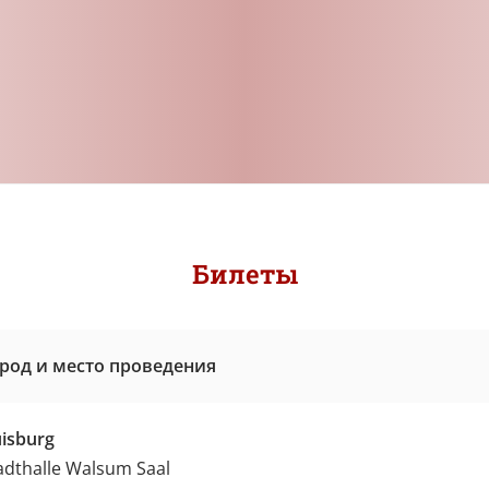
Билеты
род и место проведения
isburg
adthalle Walsum Saal