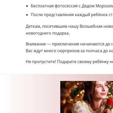
Бесплатная фотосессия с Дедом Морозом
После представляния каждый ребёнок ста
Деткам, посетившим нашу Волшебная новог
новогоднего подарка.
Внимание — приключения начинаются до н
Вас ждут много сюрпризов за полчаса до н
Не пропустите! Подарите своему ребёнку 