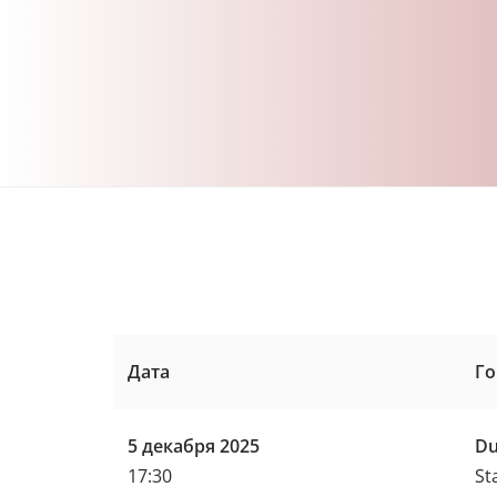
Дата
Го
5 декабря 2025
Du
17:30
St