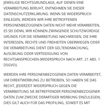
JEWEILIGE RECHTSGRUNDLAGE, AUF DENEN EINE
VERARBEITUNG BERUHT, ENTNEHMEN SIE DIESER
DATENSCHUTZERKLÄRUNG. WENN SIE WIDERSPRUCH
EINLEGEN, WERDEN WIR IHRE BETROFFENEN
PERSONENBEZOGENEN DATEN NICHT MEHR VERARBEITEN,
ES SEI DENN, WIR KÖNNEN ZWINGENDE SCHUTZWÜRDIGE
GRÜNDE FÜR DIE VERARBEITUNG NACHWEISEN, DIE IHRE
INTERESSEN, RECHTE UND FREIHEITEN ÜBERWIEGEN ODER
DIE VERARBEITUNG DIENT DER GELTENDMACHUNG,
AUSÜBUNG ODER VERTEIDIGUNG VON
RECHTSANSPRÜCHEN (WIDERSPRUCH NACH ART. 21 ABS. 1
DSGVO).
WERDEN IHRE PERSONENBEZOGENEN DATEN VERARBEITET,
UM DIREKTWERBUNG ZU BETREIBEN, SO HABEN SIE DAS
RECHT, JEDERZEIT WIDERSPRUCH GEGEN DIE
VERARBEITUNG SIE BETREFFENDER PERSONENBEZOGENER
DATEN ZUM ZWECKE DERARTIGER WERBUNG EINZULEGEN;
DIES GILT AUCH FÜR DAS PROFILING, SOWEIT ES MIT