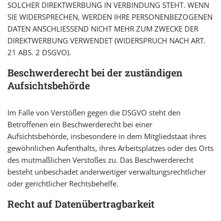
SOLCHER DIREKTWERBUNG IN VERBINDUNG STEHT. WENN
SIE WIDERSPRECHEN, WERDEN IHRE PERSONENBEZOGENEN
DATEN ANSCHLIESSEND NICHT MEHR ZUM ZWECKE DER
DIREKTWERBUNG VERWENDET (WIDERSPRUCH NACH ART.
21 ABS. 2 DSGVO).
Beschwerde­recht bei der zuständigen
Aufsichts­behörde
Im Falle von Verstößen gegen die DSGVO steht den
Betroffenen ein Beschwerderecht bei einer
Aufsichtsbehörde, insbesondere in dem Mitgliedstaat ihres
gewöhnlichen Aufenthalts, ihres Arbeitsplatzes oder des Orts
des mutmaßlichen Verstoßes zu. Das Beschwerderecht
besteht unbeschadet anderweitiger verwaltungsrechtlicher
oder gerichtlicher Rechtsbehelfe.
Recht auf Daten­übertrag­barkeit