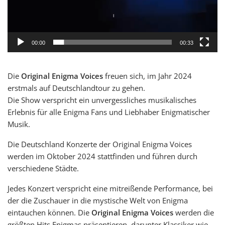
00:00
00:33
Die
Original Enigma Voices
freuen sich, im Jahr 2024
erstmals auf Deutschlandtour zu gehen.
Die Show verspricht ein unvergessliches musikalisches
Erlebnis für alle Enigma Fans und Liebhaber Enigmatischer
Musik.
Die Deutschland Konzerte der Original Enigma Voices
werden im Oktober 2024 stattfinden und führen durch
verschiedene Städte.
Jedes Konzert verspricht eine mitreißende Performance, bei
der die Zuschauer in die mystische Welt von Enigma
eintauchen können. Die
Original Enigma Voices
werden die
größten Hits Enigmas präsentieren, darunter Klassiker wie