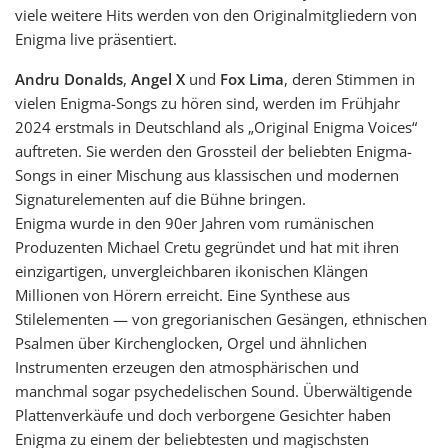
viele weitere Hits werden von den Originalmitgliedern von
Enigma live präsentiert.
Andru Donalds
,
Angel X
und
Fox Lima
, deren Stimmen in
vielen Enigma-Songs zu hören sind, werden im Frühjahr
2024 erstmals in Deutschland als „Original Enigma Voices“
auftreten. Sie werden den Grossteil der beliebten Enigma-
Songs in einer Mischung aus klassischen und modernen
Signaturelementen auf die Bühne bringen.
Enigma wurde in den 90er Jahren vom rumänischen
Produzenten Michael Cretu gegründet und hat mit ihren
einzigartigen, unvergleichbaren ikonischen Klängen
Millionen von Hörern erreicht. Eine Synthese aus
Stilelementen — von gregorianischen Gesängen, ethnischen
Psalmen über Kirchenglocken, Orgel und ähnlichen
Instrumenten erzeugen den atmosphärischen und
manchmal sogar psychedelischen Sound. Überwältigende
Plattenverkäufe und doch verborgene Gesichter haben
Enigma zu einem der beliebtesten und magischsten