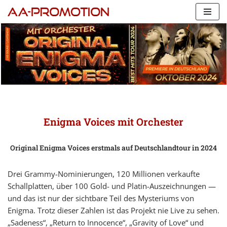
Перейти
к
содержимому
Enigma Voices mit Orchester
Original Enigma Voices erstmals auf Deutschlandtour in 2024
Drei Grammy-Nominierungen, 120 Millionen verkaufte
Schallplatten, über 100 Gold- und Platin-Auszeichnungen —
und das ist nur der sichtbare Teil des Mysteriums von
Enigma. Trotz dieser Zahlen ist das Projekt nie Live zu sehen.
„Sadeness“, „Return to Innocence“, „Gravity of Love“ und