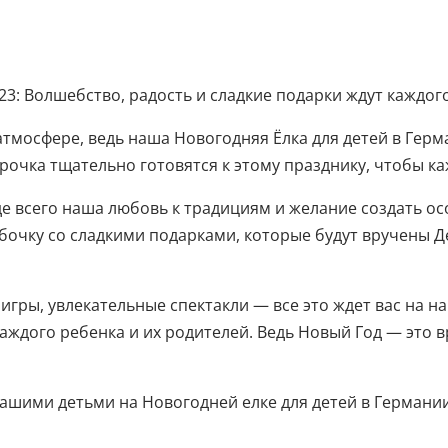
23: Волшебство, радость и сладкие подарки ждут каждог
тмосфере, ведь наша Новогодняя Ёлка для детей в Герм
рочка тщательно готовятся к этому празднику, чтобы к
жде всего наша любовь к традициям и желание создать 
очку со сладкими подарками, которые будут вручены 
игры, увлекательные спектакли — все это ждет вас на 
аждого ребенка и их родителей. Ведь Новый Год — это в
ашими детьми на Новогодней елке для детей в Германии