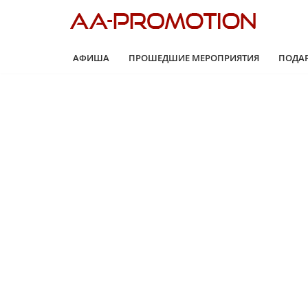
Перейти
к
АФИША
ПРОШЕДШИЕ МЕРОПРИЯТИЯ
ПОДА
содержимому