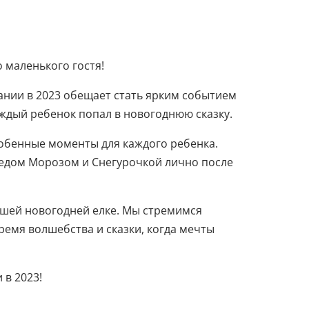
о маленького гостя!
ании в 2023 обещает стать ярким событием
аждый ребенок попал в новогоднюю сказку.
особенные моменты для каждого ребенка.
Дедом Морозом и Снегурочкой лично после
нашей новогодней елке. Мы стремимся
ремя волшебства и сказки, когда мечты
 в 2023!