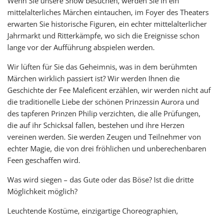
Wenn Sie unsere Show besuchen, werden Sie in ein
mittelalterliches Märchen eintauchen, im Foyer des Theaters
erwarten Sie historische Figuren, ein echter mittelalterlicher
Jahrmarkt und Ritterkämpfe, wo sich die Ereignisse schon
lange vor der Aufführung abspielen werden.
Wir lüften für Sie das Geheimnis, was in dem berühmten
Märchen wirklich passiert ist? Wir werden Ihnen die
Geschichte der Fee Maleficent erzählen, wir werden nicht auf
die traditionelle Liebe der schönen Prinzessin Aurora und
des tapferen Prinzen Philip verzichten, die alle Prüfungen,
die auf ihr Schicksal fallen, bestehen und ihre Herzen
vereinen werden. Sie werden Zeugen und Teilnehmer von
echter Magie, die von drei fröhlichen und unberechenbaren
Feen geschaffen wird.
Was wird siegen – das Gute oder das Böse? Ist die dritte
Möglichkeit möglich?
Leuchtende Kostüme, einzigartige Choreographien,