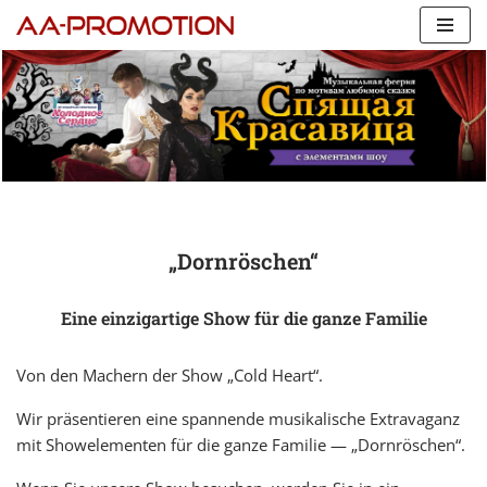
Zum
Inhalt
springen
„Dornröschen“
Eine einzigartige Show für die ganze Familie
Von den Machern der Show „Cold Heart“.
Wir präsentieren eine spannende musikalische Extravaganz
mit Showelementen für die ganze Familie — „Dornröschen“.