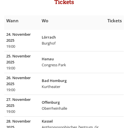
Tickets
Wann
Wo
Tickets
24. November
Lörrach
2025
Burghof
19:00
25. November
Hanau
2025
Congress Park
19:00
26. November
Bad Homburg
2025
Kurtheater
19:00
27. November
Offenburg
2025
Oberrheinhalle
19:00
28. November
Kassel
2025
Anthroposophisches Zentrum, Gr.